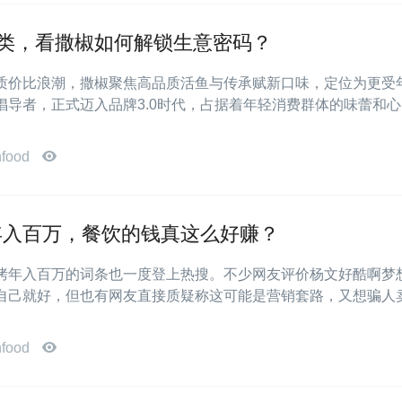
品类，看撒椒如何解锁生意密码？
质价比浪潮，撒椒聚焦高品质活鱼与传承赋新口味，定位为更受
倡导者，正式迈入品牌3.0时代，占据着年轻消费群体的味蕾和
nfood
年入百万，餐饮的钱真这么好赚？
烤年入百万的词条也一度登上热搜。不少网友评价杨文好酷啊梦
自己就好，但也有网友直接质疑称这可能是营销套路，又想骗人
nfood