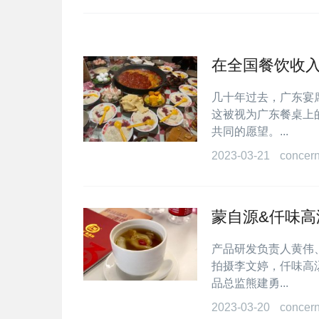
在全国餐饮收
几十年过去，广东宴
这被视为广东餐桌上
共同的愿望。...
2023-03-21
concer
蒙自源&仟味
产品研发负责人黄伟
拍摄李文婷，仟味高
品总监熊建勇...
2023-03-20
concer