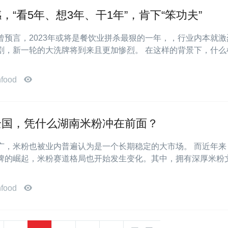
，“看5年、想3年、干1年”，肯下“笨功夫”
曾预言，2023年或将是餐饮业拼杀最狠的一年，，行业内本就激
剧，新一轮的大洗牌将到来且更加惨烈。 在这样的背景下，什么
nfood
全国，凭什么湖南米粉冲在前面？
广，米粉也被业内普遍认为是一个长期稳定的大市场。 而近年来
牌的崛起，米粉赛道格局也开始发生变化。其中，拥有深厚米粉
nfood