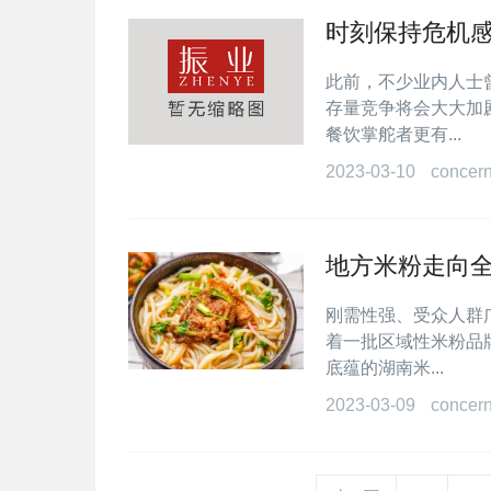
时刻保持危机感
此前，不少业内人士
存量竞争将会大大加
餐饮掌舵者更有...
2023-03-10
concer
地方米粉走向
刚需性强、受众人群
着一批区域性米粉品
底蕴的湖南米...
2023-03-09
concer