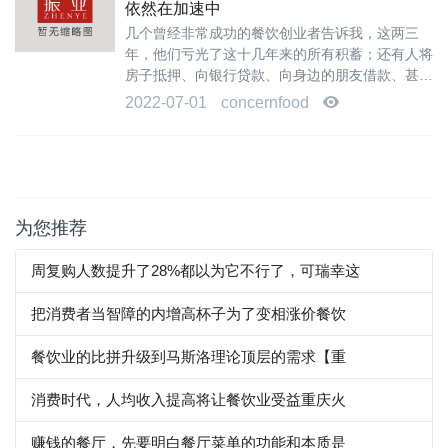
依然在加速中
几个曾经非常成功的餐饮创业者告诉我，这两三
年，他们亏光了这十几年来的所有积蓄；还有人将
房子抵押、向银行贷款、向身边的朋友借款、甚至
向员工借款，已经负债累累；很多人和我说...
2022-07-01
concernfood
为您推荐
周复购人数提升了28%都以为它不行了，可瑞幸这
把消费者当智障的内增高杯子为了变相涨价餐饮
餐饮业的比拼升级到马斯洛理论顶层的需求【重
消费时代，人均收入提高将让餐饮业受益重庆火
赚钱的餐厅，先要明白餐厅菜单的功能和本质是