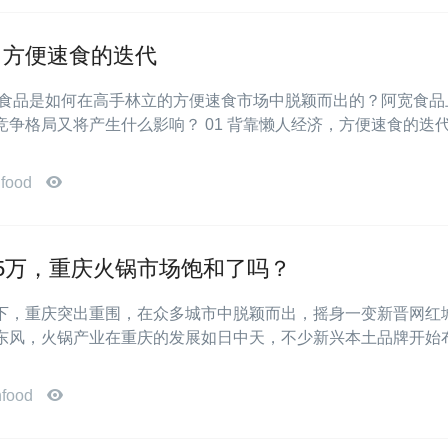
，方便速食的迭代
阿宽食品是如何在高手林立的方便速食市场中脱颖而出的？阿宽食品
争格局又将产生什么影响？ 01 背靠懒人经济，方便速食的迭代
food
5万，重庆火锅市场饱和了吗？
下，重庆突出重围，在众多城市中脱颖而出，摇身一变新晋网红
东风，火锅产业在重庆的发展如日中天，不少新兴本土品牌开始
nfood