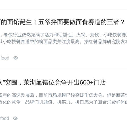
店的面馆诞生！五爷拌面要做面食赛道的王者？
1年，餐饮行业依然充满了活力和话题性。火锅、茶饮、小吃快餐赛
以小吃快餐赛道中的粉面品类关注度最高。据红餐品牌研究院发
nfood
饮”突围，茉沏靠错位竞争开出600+门店
四年的高速发展后，目前市场规模已经突破千亿大关。但是新茶
热化的竞争，品牌们拼颜值、拼实力、拼口感为了迎合消费群体
food