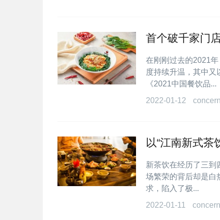
首个破千家门
在刚刚过去的202
度持续升温，其中又
《2021中国餐饮品...
2022-01-12
concer
以“江南新式茶
新茶饮在经历了三到
场繁荣的背后却是白
求，陷入了极...
2022-01-11
concern