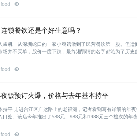
nfood
，连锁餐饮还是个好生意吗？
人孟凯，从深圳蛇口的一家小餐馆做到了民营餐饮第一股。但遗
市场并不买单，股价一度下跌，最终湘鄂情的名字都沦为了历史
nfood
年夜饭预订火爆，价格与去年基本持平
本持平 走进台江区广达路上的老福洲，记者看到写有详细的年夜
口处。该店今年推出了588元、988元和1988元三个档次的年
nfood