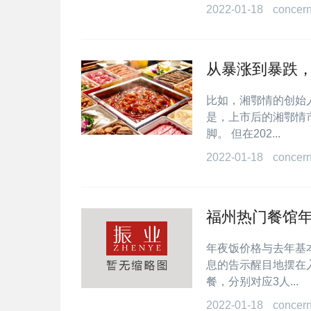
2022-01-18
concer
从暴涨到暴跌
比如，湘鄂情的创始
是，上市后的湘鄂情
脚。 但在202...
2022-01-18
concer
福州热门餐馆
年夜饭价格与去年基
息的告示醒目地摆在入
餐，分别对应3人...
2022-01-18
concer