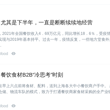
，尤其是下半年，一直是断断续续地经营
2021年全国餐饮收入4．69万亿元，同比增长18．6％，受疫
实现与2019年基本持平。过去一年，疫情反复，一些地方堂食外
.
nfood
餐饮食材B2B“冷思考”时刻
在早上六点前将食材、配料，送到上海各大中小餐饮商户手中。 
仓储、物流车队的模式，致力于打通餐饮商家食材采购的全产业
nfood