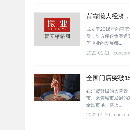
背靠懒人经济
成立于2016年的
后，对方便速食赛道竞
何企业的发展都...
2022-01-11
concern
全国门店突破1
在消费升级的大背景
市。乘着城市发展的
全国市场，将火...
2022-01-10
concer