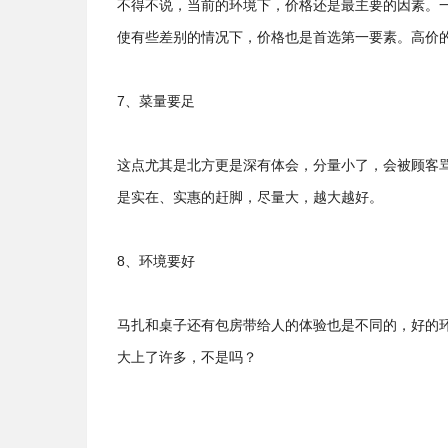
不得不说，当前的环境下，价格还是最主要的因素。
使有些差别的情况下，价格也是首选第一要素。高价
7、菜量要足
这点尤其是北方更是深有体会，分量小了，会被顾客
是实在、实惠的赶脚，尽量大，越大越好。
8、环境要好
马扎和桌子还有包房带给人的体验也是不同的，好的
大上了许多，不是吗？