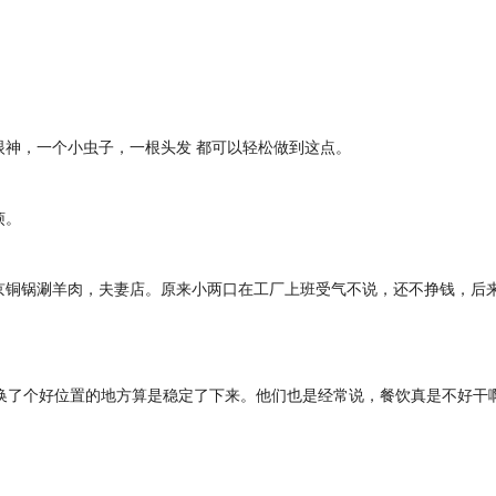
神，一个小虫子，一根头发 都可以轻松做到这点。
烦。
京铜锅涮羊肉，夫妻店。原来小两口在工厂上班受气不说，还不挣钱，后
，换了个好位置的地方算是稳定了下来。他们也是经常说，餐饮真是不好干