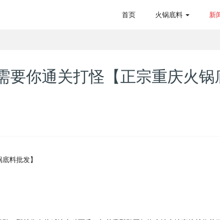
首页
火锅底料
新
需要你通关打怪【正宗重庆火锅
锅底料批发】