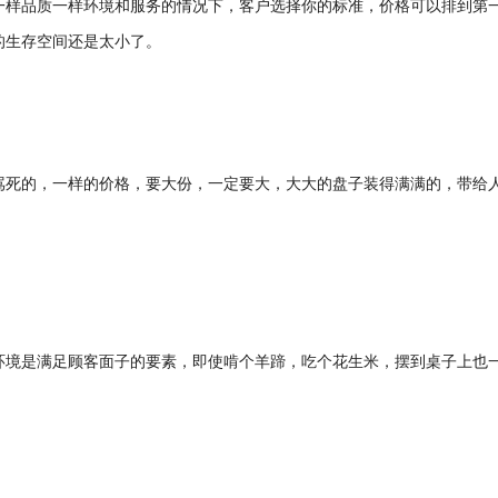
一样品质一样环境和服务的情况下，客户选择你的标准，价格可以排到第
的生存空间还是太小了。
骂死的，一样的价格，要大份，一定要大，大大的盘子装得满满的，带给
环境是满足顾客面子的要素，即使啃个羊蹄，吃个花生米，摆到桌子上也