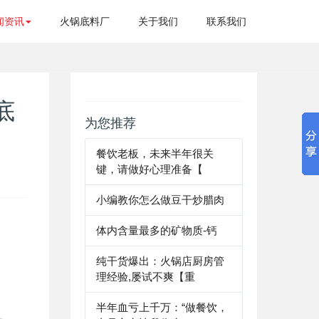
闻资讯
火锅底料厂
关于我们
联系我们
底
为您推荐
餐饮老板，未来半年很关
键，请做好心理准备【
小编教你怎么做豆干炒腊肉
体内含量最多的矿物质-钙
纯干货爆出：火锅店厨房管
理经验,屡试不爽【重
半年血亏上千万：“做餐饮，