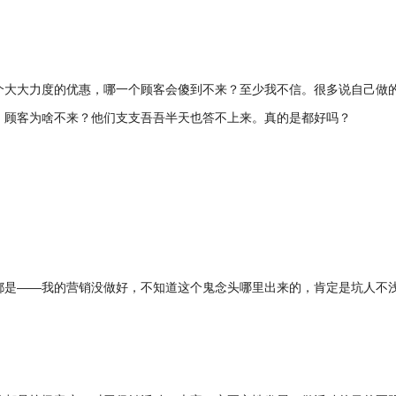
个大大力度的优惠，哪一个顾客会傻到不来？至少我不信。很多说自己做
，顾客为啥不来？他们支支吾吾半天也答不上来。真的是都好吗？
都是——我的营销没做好，不知道这个鬼念头哪里出来的，肯定是坑人不