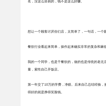
名，没这么容易的，钱不是这么好赚。
想让一个顾客讨厌你们店，太简单了，一句话，一个眼
餐饮行业看起来简单，操作起来确实非常的复杂和麻
我的一个同学，也是干餐饮的，做的也是传统的老北
量，索性自己开饭店。
第一年交了10万的学费，净赔。后来自己总结经验
得好的就是挣得笑脸钱。