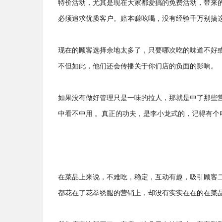
特价活动，尤其是现在大家都爱搞的免费活动，带来
必须追求优质客户。赔本赚吆喝，没有经验千万别搞
现在的顾客选择余地太多了，只要哪次吃的味道不好
不但如此，他们还会传播关于你们店的负面的影响。
如果没有做好管理只是一味的拉人，那就是中了那些
中看不中用 。真正的功夫，是李小龙式的，记得有个
在菜品上来说，不难吃，稳定，互动有趣，吸引顾客
都花在了花拳绣腿的营销上，却没有实实在在的在菜