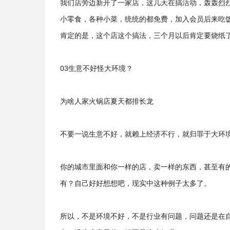
我们店旁边新开了一家店，这几天在搞活动，轰轰烈
小零食，各种小菜，统统的都免费，加入会员后来吃
肯定的是，这个店这个搞法，三个月以后肯定要烧纸
03生意不好怪大环境？
为啥人家火锅店夏天都排长龙
不要一说生意不好，就赖上经济不行，就归罪于大环
你的城市里面和你一样的店，卖一样的东西，甚至有
有？自己好好想想吧，现实中这种例子太多了。
所以，不是环境不好，不是行业有问题，问题还是在