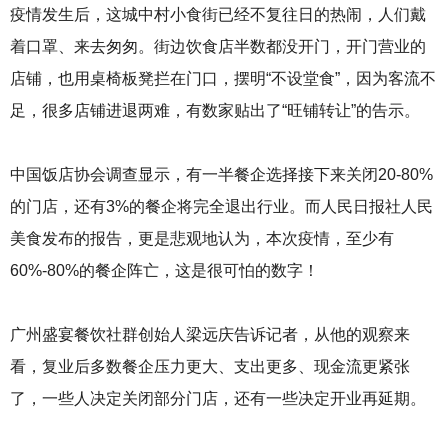
疫情发生后，这城中村小食街已经不复往日的热闹，人们戴
着口罩、来去匆匆。街边饮食店半数都没开门，开门营业的
店铺，也用桌椅板凳拦在门口，摆明“不设堂食”，因为客流不
足，很多店铺进退两难，有数家贴出了“旺铺转让”的告示。
中国饭店协会调查显示，有一半餐企选择接下来关闭20-80%
的门店，还有3%的餐企将完全退出行业。而人民日报社人民
美食发布的报告，更是悲观地认为，本次疫情，至少有
60%-80%的餐企阵亡，这是很可怕的数字！
广州盛宴餐饮社群创始人梁远庆告诉记者，从他的观察来
看，复业后多数餐企压力更大、支出更多、现金流更紧张
了，一些人决定关闭部分门店，还有一些决定开业再延期。