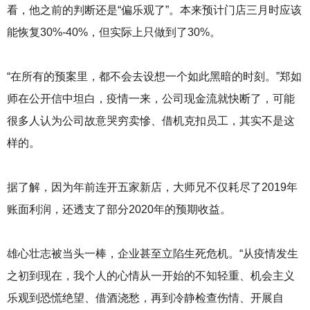
看，他之前的判断还是“偏乐观了”。本来预计门店三月时应该
能恢复30%-40%，但实际上只做到了30%。
“在所有的预案里，都不会去设想一个如此黑暗的时刻。”郑如
师在公开信中坦白，疫情一来，公司现金流就快断了，可能
很多人认为公司故意哭穷卖慘、借机克扣员工，其实不是这
样的。
据了解，因为年前连开五家新店，大师兄不仅耗尽了2019年
账面利润，还透支了部分2020年的预期收益。
雄心壮志被当头一棒，企业甚至立陷生死危机。“从疫情发生
之初到现在，我个人的心情从一开始的不知轻重、机会主义
乐观到恐慌绝望、借酒浇愁，再到冷静检查伤情、开展自