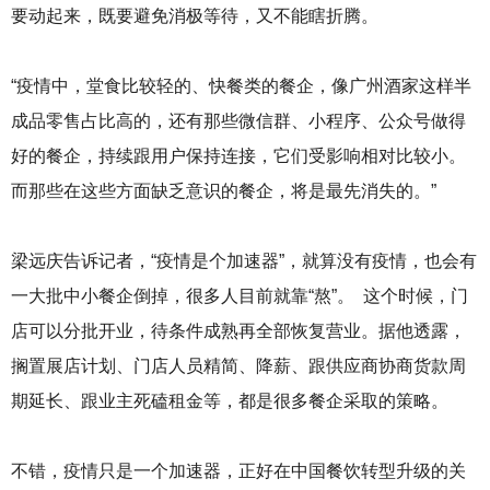
要动起来，既要避免消极等待，又不能瞎折腾。
“疫情中，堂食比较轻的、快餐类的餐企，像广州酒家这样半
成品零售占比高的，还有那些微信群、小程序、公众号做得
好的餐企，持续跟用户保持连接，它们受影响相对比较小。
而那些在这些方面缺乏意识的餐企，将是最先消失的。”
梁远庆告诉记者，“疫情是个加速器”，就算没有疫情，也会有
一大批中小餐企倒掉，很多人目前就靠“熬”。 这个时候，门
店可以分批开业，待条件成熟再全部恢复营业。据他透露，
搁置展店计划、门店人员精简、降薪、跟供应商协商货款周
期延长、跟业主死磕租金等，都是很多餐企采取的策略。
不错，疫情只是一个加速器，正好在中国餐饮转型升级的关