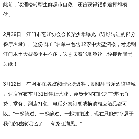
此前，该酒楼转型生鲜超市自救，还曾获得很多追捧和模
仿。
2月29日，江门市烹饪协会会长梁少华曝光《近期转让的部分
餐厅名录》。这份“阵亡”名单中包含12家中大型酒楼，考虑到
江门本土大型餐企并不多，这意味着当地餐饮已经接近崩溃
边缘！
3月12日，有网友在增城家园论坛爆料，胡桃里音乐酒馆增城
万达店宣布本月31日停止营业，会员卡需在此之前进行消
费，堂食、到店打包、电话外卖订餐或换购相应酒品都可
以。“一起笑过、一起醉过、一起拥抱过，现在只能封存属于
我们的独家记忆了......有缘江湖见。”