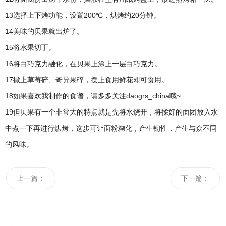
13选择上下烤功能，设置200℃，烘烤约20分钟。
14美味的贝果就出炉了。
15将水果切丁。
16将白巧克力融化，在贝果上涂上一层白巧克力。
17撒上草莓碎、奇异果碎，摆上食用鲜花即可食用。
18如果喜欢我制作的食谱，请多多关注daogrs_china哦~
19但贝果有一个非常大的特点就是先将水烧开，将揉好的面团放入水
中煮一下再进行烘烤，这步可让面粉糊化，产生韧性，产生与众不同
的风味。
上一篇：
下一篇：