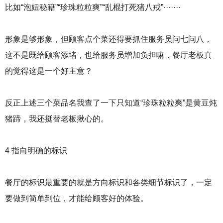
比如“泡妞秘籍”“珍珠粒粒爽”“乱棍打死猪八戒”·······
形象是够形象，但顾客点个菜还得要抓住服务员问七问八，
这不是既给顾客添堵，也给服务员增加负担嘛，餐厅老板真
的觉得这是一个好主意？
反正上述三个菜品名我查了一下只知道“珍珠粒粒爽”是黄豆炖
猪蹄，我还挺替老板揪心的。
4 指向明确的标识
餐厅的标识最重要的就是方向标识和各类细节标识了，一定
要做到简单到位，才能给顾客好的体验。