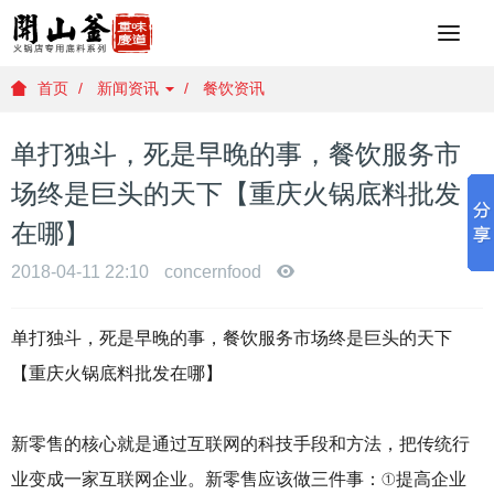
重
庆
火
首页
新闻资讯
餐饮资讯
锅
底
单打独斗，死是早晚的事，餐饮服务市
料
批
场终是巨头的天下【重庆火锅底料批发
发
在哪】
，
重
2018-04-11 22:10
concernfood
庆
火
锅
单打独斗，死是早晚的事，餐饮服务市场终是巨头的天下
底
【重庆火锅底料批发在哪】
料
厂
家
新零售的核心就是通过互联网的科技手段和方法，把传统行
，
重
业变成一家互联网企业。新零售应该做三件事：①提高企业