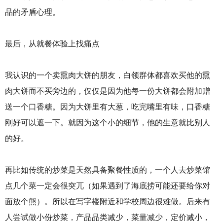
品的矛盾心理。
最后，从就餐体验上找痛点
我认识的一个卖熏肉大饼的朋友，白领群体都喜欢买他的熏
肉大饼而不买旁边的，仅仅是因为他每一份大饼都会附加赠
送一个口香糖。因为大饼里有大葱，吃完嘴里有味，口香糖
刚好可以遮一下。就因为这个小的细节，他的生意就比别人
的好。
再比如传统的炒菜是天然具备聚餐性质的，一个人去炒菜馆
点几个菜一定会很突兀（如果遇到了海底捞可能还要给你对
面放个熊）。所以在写字楼附近和学校周边很难做。后来有
人尝试做小份炒菜，产品品类减少，菜量减少，定价减小，