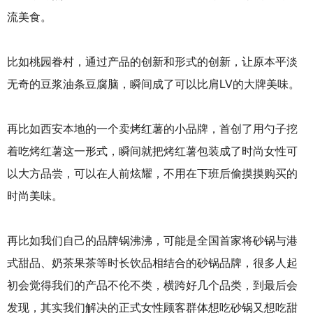
流美食。
比如桃园眷村，通过产品的创新和形式的创新，让原本平淡
无奇的豆浆油条豆腐脑，瞬间成了可以比肩LV的大牌美味。
再比如西安本地的一个卖烤红薯的小品牌，首创了用勺子挖
着吃烤红薯这一形式，瞬间就把烤红薯包装成了时尚女性可
以大方品尝，可以在人前炫耀，不用在下班后偷摸摸购买的
时尚美味。
再比如我们自己的品牌锅沸沸，可能是全国首家将砂锅与港
式甜品、奶茶果茶等时长饮品相结合的砂锅品牌，很多人起
初会觉得我们的产品不伦不类，横跨好几个品类，到最后会
发现，其实我们解决的正式女性顾客群体想吃砂锅又想吃甜