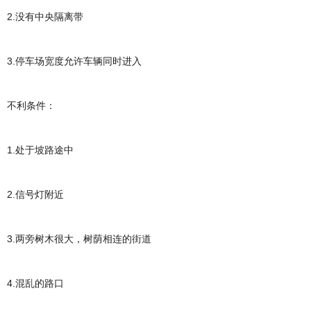
2.没有中央隔离带
3.停车场宽度允许车辆同时进入
不利条件：
1.处于坡路途中
2.信号灯附近
3.两旁树木很大，树荫相连的街道
4.混乱的路口