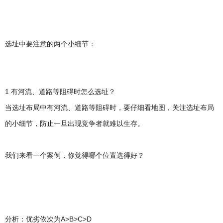
选址中要注意的两个小细节：
1 有河流、道路等阻碍时怎么选址？
当选址布局中有河流、道路等阻碍时，要仔细看地图，关注选址布局
的小细节，防止一旦出现竞争者就难以生存。
我们来看一个案例，你觉得哪个位置选得好？
分析：优劣依次为A>B>C>D