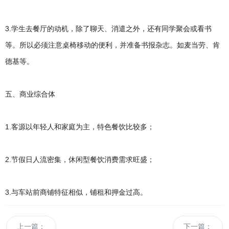
3.学生去餐厅的动机，除了聊天、消遣之外，还有同学聚会或看书
等。所以必须注意桌椅移动的便利，并准备书报杂志。如麦当劳、肯
德基等。
五、商业综合体
1.客源以年轻人和家庭为主，特色餐饮比较多；
2.节假日人流密集，休闲型餐饮消费需求旺盛；
3.与车站前商铺特征相似，铺租和押金过高。
上一篇：
下一篇：