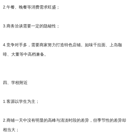
2.午餐、晚餐等消费需求旺盛；
3.商务洽谈需要一定的隐秘性；
4.竞争对手多，需要商家努力打造特色店铺。如味千拉面、上岛咖
啡、大董等中高档兼备。
四、学校附近
1.客源以学生为主；
2.商铺一天中没有明显的高峰与清淡时段的差异，但季节性的差异却
相当大；