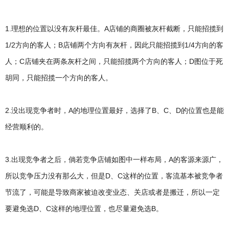
1.理想的位置以没有灰杆最佳。A店铺的商圈被灰杆截断，只能招揽到
1/2方向的客人；B店铺两个方向有灰杆，因此只能招揽到1/4方向的客
人；C店铺夹在两条灰杆之间，只能招揽两个方向的客人；D图位于死
胡同，只能招揽一个方向的客人。
2.没出现竞争者时，A的地理位置最好，选择了B、C、D的位置也是能
经营顺利的。
3.出现竞争者之后，倘若竞争店铺如图中一样布局，A的客源来源广，
所以竞争压力没有那么大，但是D、C这样的位置，客流基本被竞争者
节流了，可能是导致商家被迫改变业态、关店或者是搬迁，所以一定
要避免选D、C这样的地理位置，也尽量避免选B。