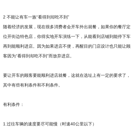
2 不能让有车一族“看得到却吃不到”
随着经济的发展，现在很多消费者会开车外出就餐，如果你的餐厅定
位开街边特色店，你得实地开车演练一下，从能看到店铺到能停下车
再到能顺利进店。因为如果进店不便，再醒目的门店设计也只能让顾
客因为“看得到却吃不到”而放弃进店。
要让开车的顾客要能顺利进店就餐，这就在选址上有一定的要求了，
其中有些有利条件和不利条件。
有利条件：
1.过往车辆的速度要尽可能慢（时速40公里以下）