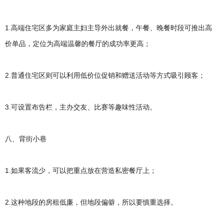
1.高端住宅区多为家庭主妇主导外出就餐，午餐、晚餐时段可推出高
价单品，定位为高端温馨的餐厅的成功率更高；
2.普通住宅区则可以利用低价位促销和赠送活动等方式吸引顾客；
3.可设置布告栏，主办交友、比赛等趣味性活动。
八、背街小巷
1.如果客流少，可以把重点放在营造私密餐厅上；
2.这种地段的房租低廉，但地段偏僻，所以要慎重选择。