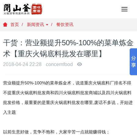
重
庆
火
首页
新闻资讯
餐饮资讯
锅
底
干货：营业额提升50%-100%的菜单炼金
料
批
术【重庆火锅底料批发在哪里】
发
，
2018-04-24 22:28
concernfood
重
庆
营业额提升50%-100%的菜单炼金术，说道重庆火锅底料厂排名不得
火
锅
不提重庆火锅底料批发商和四川火锅底料批发商城以及四川火锅底料
底
批发价格，最重要的是重庆火锅底料批发在哪里,废话不多说，开始进
料
厂
入主题
家
，
重
以前生意好做，竞争不饱和，大家辛苦一点就能赚得钱；