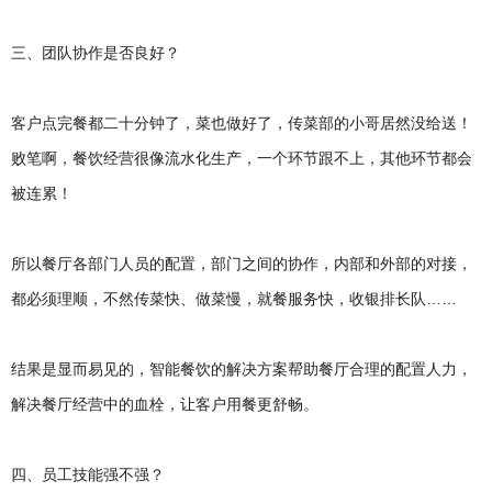
三、团队协作是否良好？
客户点完餐都二十分钟了，菜也做好了，传菜部的小哥居然没给送！
败笔啊，餐饮经营很像流水化生产，一个环节跟不上，其他环节都会
被连累！
所以餐厅各部门人员的配置，部门之间的协作，内部和外部的对接，
都必须理顺，不然传菜快、做菜慢，就餐服务快，收银排长队……
结果是显而易见的，智能餐饮的解决方案帮助餐厅合理的配置人力，
解决餐厅经营中的血栓，让客户用餐更舒畅。
四、员工技能强不强？