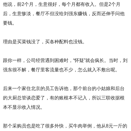
他说，前2个月，生意很好，每个月都有收入。但是2个月
后，生意惨淡，餐厅不但没给刘强东赚钱，反而还伸手问他
要钱。
理由是买菜钱没了，买各种配料也没钱。
跟你一样，公司经营遇到困难时，“怀疑”就会疯长。当时，刘
强东很不解，餐厅里客流量也不少，怎么就入不敷出呢。
后来一个家住北京的员工告诉他，那个前台的小姑娘和后台
的大厨总管谈恋爱了，有的账根本不记入，所以三联收据根
本不显示收入情况。
那个采购员也是吃了很多外快，买牛肉举例，他从8元一斤的