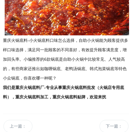
重庆火锅底料-小火锅底料口味怎么选择，自助小火锅能为顾客提供多
样口味选择，满足同一批顾客的不同喜好，有效提升顾客满意度，增
加回头率。小编推荐的6款锅底是自助小火锅中比较常见、人气较高
的，有些商家还推出如咖喱锅底、老鸭汤锅底、韩式泡菜锅底等特色
小众锅底，你喜欢哪一种呢？
我们是重庆火锅底料厂-专业从事重庆火锅底料批发（火锅店专用底
料），重庆火锅底料加工，重庆火锅底料贴牌，欢迎来扰
上一篇：
下一篇：