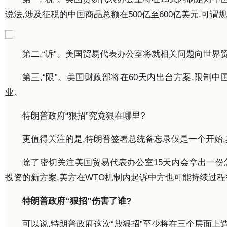
说法,涉及征税的中国商品总额在500亿至600亿美元,可谓
第二,“诉”。美国贸易代表办公室将就相关问题向世界贸
第三,“限”。美国财政部将在60天内出台方案,限制
业。
特朗普政府“狠招”究竟狠在哪里?
更值得关注的是,特朗普签署总统备忘录仅是一个开始
除了密切关注美国贸易代表办公室15天内会拿出一份
投资的新方案,美方在WTO机制内起诉中方也可能持续过程
特朗普政府“狠招”伤害了谁?
可以说,特朗普政府这次“放狠招”至少将在三个层面上