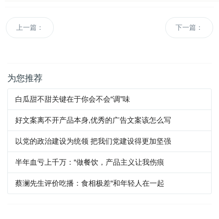
上一篇：
下一篇：
为您推荐
白瓜甜不甜关键在于你会不会“调”味
好文案离不开产品本身,优秀的广告文案该怎么写
以党的政治建设为统领 把我们党建设得更加坚强
半年血亏上千万：“做餐饮，产品主义让我伤痕
蔡澜先生评价吃播：食相极差“和年轻人在一起