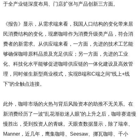
于全产业链深度布局、门店扩张与产品创新三方面。
《报告》显示，从需求端来看，我国人口结构的变化带来居
民消费结构的变化，现磨咖啡作为消费升级类产品，符合消
费者的新需求。从供应端来看，一方面，先进的技术工艺能
够确保咖啡原料品质及充足供应；另一方面，先进的工业
化、科技化水平能够促进咖啡供应链的一体化建设及高效管
理，同时催生新型商业模式，实现B端和C端之间“线上+线
下”的全触点连接。
此外，咖啡市场的火热与背后风险资本的助推不无关系。在
新消费经历了一波“乱花渐欲迷人眼”的上升之后，咖啡赛道慢
慢胜出，受到投资人的青睐。天眼查数据显示，除了瑞幸、
Manner，近几年，鹰集咖啡、Seesaw、挪瓦咖啡、千小