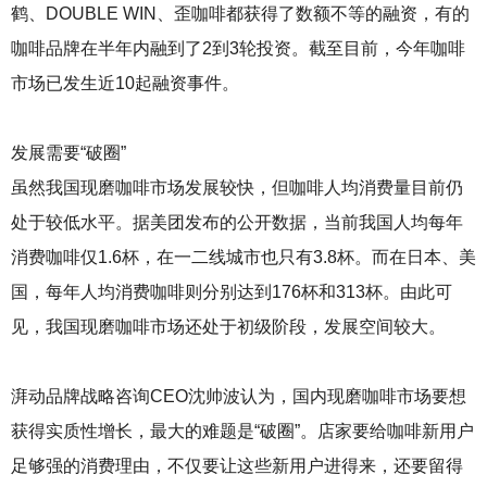
鹤、DOUBLE WIN、歪咖啡都获得了数额不等的融资，有的
咖啡品牌在半年内融到了2到3轮投资。截至目前，今年咖啡
市场已发生近10起融资事件。
发展需要“破圈”
虽然我国现磨咖啡市场发展较快，但咖啡人均消费量目前仍
处于较低水平。据美团发布的公开数据，当前我国人均每年
消费咖啡仅1.6杯，在一二线城市也只有3.8杯。而在日本、美
国，每年人均消费咖啡则分别达到176杯和313杯。由此可
见，我国现磨咖啡市场还处于初级阶段，发展空间较大。
湃动品牌战略咨询CEO沈帅波认为，国内现磨咖啡市场要想
获得实质性增长，最大的难题是“破圈”。店家要给咖啡新用户
足够强的消费理由，不仅要让这些新用户进得来，还要留得