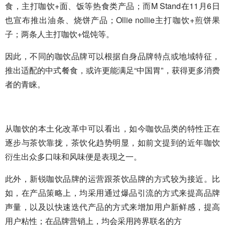
食，主打咖饮+面、饭等热食类产品；而M Stand在11月6日
也宣布推出油条、烧饼产品；Ollie nollie主打咖饮+煎饼果
子；两条人主打咖饮+馄饨等。
因此，不同的咖饮品牌可以根据自身品牌特点或地域特征，
推出适配的中式餐食，或许更能满足“中国胃”，获得更多消费
者的青睐。
从咖饮的本土化改革中可以看出，如今咖饮品类的特性正在
逐步与茶饮靠拢，茶饮化趋势明显，如前文提到的近年咖饮
衍生出众多口味和风味便是表现之一。
此外，新锐咖饮品牌的运营跟茶饮品牌的方式较为接近。比
如，在产品策略上，均采用通过爆品引流的方式来提高品牌
声量，以及以快速迭代产品的方式来增加用户新鲜感，提高
用户粘性；在品牌营销上，均会采用跨界联名的方