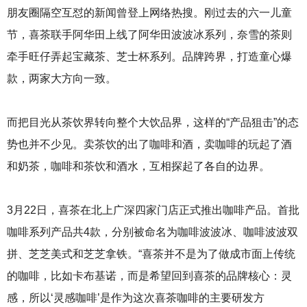
朋友圈隔空互怼的新闻曾登上网络热搜。刚过去的六一儿童
节，喜茶联手阿华田上线了阿华田波波冰系列，奈雪的茶则
牵手旺仔弄起宝藏茶、芝士杯系列。品牌跨界，打造童心爆
款，两家大方向一致。
而把目光从茶饮界转向整个大饮品界，这样的“产品狙击”的态
势也并不少见。卖茶饮的出了咖啡和酒，卖咖啡的玩起了酒
和奶茶，咖啡和茶饮和酒水，互相探起了各自的边界。
3月22日，喜茶在北上广深四家门店正式推出咖啡产品。首批
咖啡系列产品共4款，分别被命名为咖啡波波冰、咖啡波波双
拼、芝芝美式和芝芝拿铁。“喜茶并不是为了做成市面上传统
的咖啡，比如卡布基诺，而是希望回到喜茶的品牌核心：灵
感，所以‘灵感咖啡’是作为这次喜茶咖啡的主要研发方