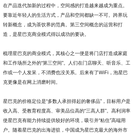
在产品迭代加新的过程中，空间感的打造越来越成为重点。
要靠近年轻人的生活方式，产品和空间都缺一不可。跨界玩
转新概念，成为茶饮界的范典。第三空间概念的运营和打
造，是星巴克商业模式得以成功的要诀。
梳理星巴克的商业模式，其核心之一便是将门店打造成家庭
和工作场所之外的“第三空间”。人们在门店聊天、听音乐、工
作或一个人发呆，不消费也没关系。后来有了WiFi，泡星巴
克更像是在网上消磨时间。
星巴克的价格定位是“多数人承担得起的奢侈品”，目标用户是
收入高、受教育程度高、审美品位高的“三高人群”。高利润率
使星巴克有能力持续提供较好的环境，吸引并“粘住”高端用
户。随着星巴克的出海进驻，中国成为星巴克最大的海外市