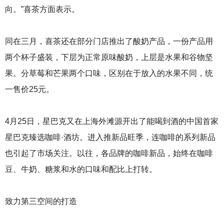
向。”喜茶方面表示。
同在三月，喜茶还在部分门店推出了酸奶产品，一份产品用
两个杯子盛装，下层为正常原味酸奶，上层是水果和谷物坚
果。分草莓和芒果两个口味，区别在于放入的水果不同，统
一售价25元。
4月25日，星巴克又在上海外滩源开出了能喝到酒的中国首家
星巴克臻选咖啡·酒坊。进入推新品旺季，连咖啡的系列新品
也引起了市场关注。以往，各品牌的咖啡新品，始终在咖啡
豆、牛奶、糖浆和水的口味和配比上打转。
致力第三空间的打造