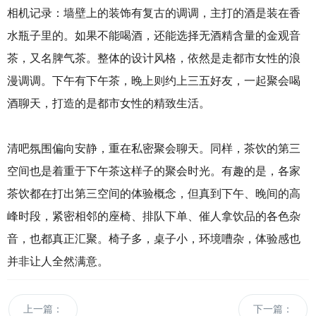
相机记录：墙壁上的装饰有复古的调调，主打的酒是装在香
水瓶子里的。如果不能喝酒，还能选择无酒精含量的金观音
茶，又名脾气茶。整体的设计风格，依然是走都市女性的浪
漫调调。下午有下午茶，晚上则约上三五好友，一起聚会喝
酒聊天，打造的是都市女性的精致生活。
清吧氛围偏向安静，重在私密聚会聊天。同样，茶饮的第三
空间也是着重于下午茶这样子的聚会时光。有趣的是，各家
茶饮都在打出第三空间的体验概念，但真到下午、晚间的高
峰时段，紧密相邻的座椅、排队下单、催人拿饮品的各色杂
音，也都真正汇聚。椅子多，桌子小，环境嘈杂，体验感也
并非让人全然满意。
上一篇：
下一篇：